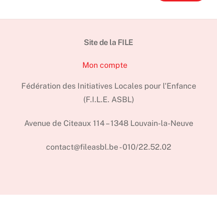
Site de la FILE
Mon compte
Fédération des Initiatives Locales pour l'Enfance
(F.I.L.E. ASBL)
Avenue de Citeaux 114 – 1348 Louvain-la-Neuve
contact@fileasbl.be - 010/22.52.02
Back
To
Top