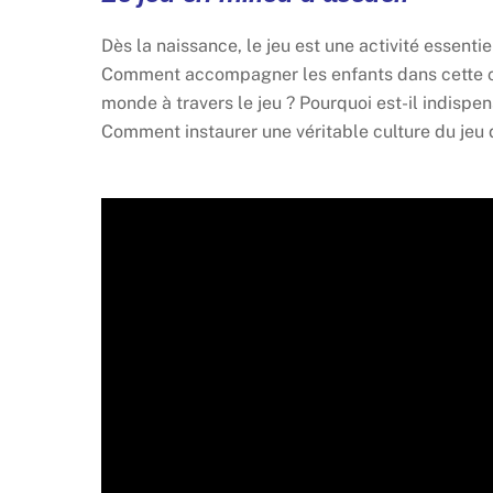
Dès la naissance, le jeu est une activité essentie
Comment accompagner les enfants dans cette co
monde à travers le jeu ? Pourquoi est-il indisp
Comment instaurer une véritable culture du jeu 