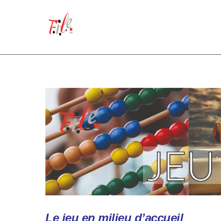
Skip
to
content
Le jeu
en milieu d’accueil