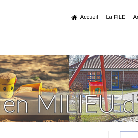
Accueil
La FILE
Ac