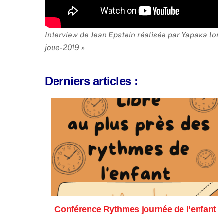
Interview de Jean Epstein réalisée par Yapaka lo
joue-2019 »
Derniers articles :
nfants de
Conférence Rythmes journée de l’enfant