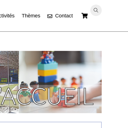
Cart
tivités
Thèmes
Contact