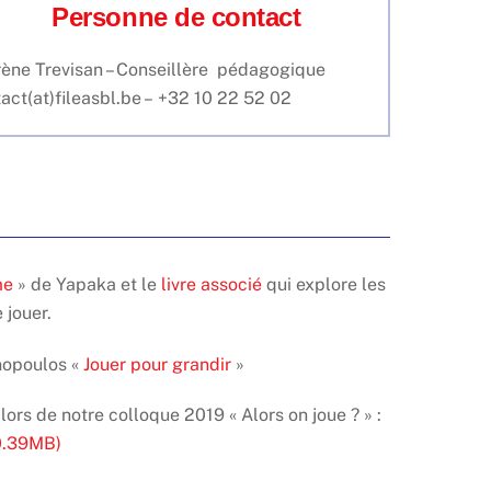
Personne de contact
ène Trevisan – Conseillère pédagogique
act(at)fileasbl.be – +32 10 22 52 02
me
» de Yapaka et le
livre associé
qui explore les
 jouer.
inopoulos «
Jouer pour grandir
»
lors de notre colloque 2019 « Alors on joue ? » :
 0.39MB)