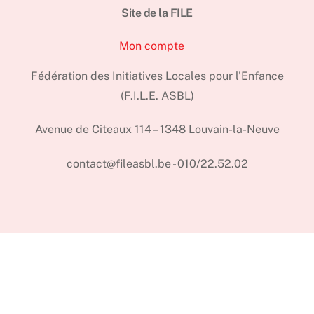
Site de la FILE
Mon compte
Fédération des Initiatives Locales pour l'Enfance
(F.I.L.E. ASBL)
Avenue de Citeaux 114 – 1348 Louvain-la-Neuve
contact@fileasbl.be - 010/22.52.02
Back
To
Top