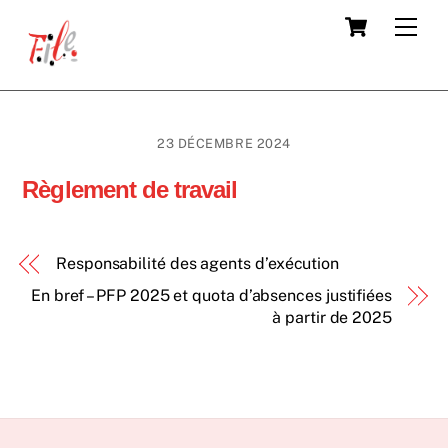
Skip
Cart
Men
to
content
23 DÉCEMBRE 2024
Règlement de travail
Responsabilité des agents d’exécution
En bref – PFP 2025 et quota d’absences justifiées
à partir de 2025